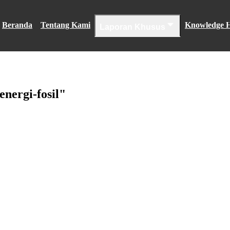
Beranda
Tentang Kami
Knowledge 
Laporan Khusus
energi-fosil
"