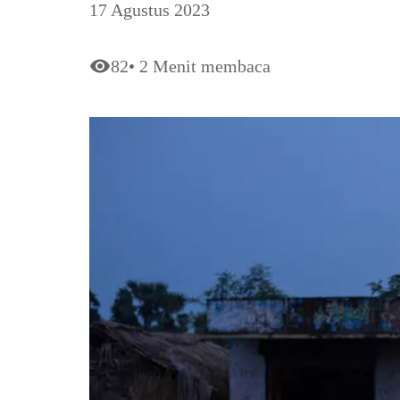
17 Agustus 2023
82
•
2
Menit membaca