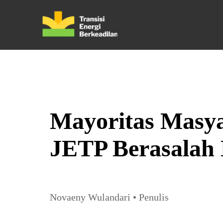
Mayoritas Masy
JETP Berasalah 
Novaeny Wulandari
•
Penulis