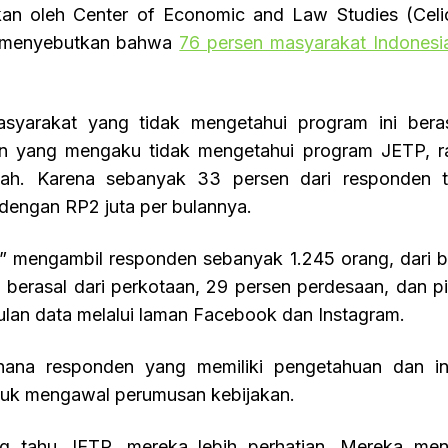
kan oleh Center of Economic and Law Studies (Celi
i, menyebutkan bahwa
76 persen masyarakat Indonesi
masyarakat yang tidak mengetahui program ini beras
n yang mengaku tidak mengetahui program JETP, ra
ah. Karena sebanyak 33 persen dari responden t
dengan RP2 juta per bulannya.
TP” mengambil responden sebanyak 1.245 orang, dari 
 berasal dari perkotaan, 29 persen perdesaan, dan p
an data melalui laman Facebook dan Instagram.
dhana responden yang memiliki pengetahuan dan in
untuk mengawal perumusan kebijakan.
 tahu JETP, mereka lebih perhatian. Mereka men