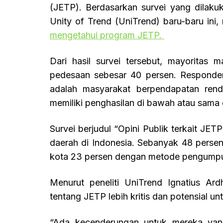
(JETP). Berdasarkan survei yang dilaku
Unity of Trend (UniTrend) baru-baru in
mengetahui program JETP.
Dari hasil survei tersebut, mayoritas 
pedesaan sebesar 40 persen. Responde
adalah masyarakat berpendapatan rend
memiliki penghasilan di bawah atau sama 
Survei berjudul “Opini Publik terkait JE
daerah di Indonesia. Sebanyak 48 persen
kota 23 persen dengan metode pengumpul
Menurut peneliti UniTrend Ignatius Ar
tentang JETP lebih kritis dan potensial 
“Ada kecenderungan untuk mereka yang