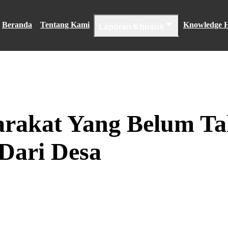
Beranda
Tentang Kami
Knowledge 
Laporan Khusus
arakat Yang Belum T
Dari Desa