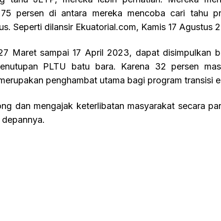
75 persen di antara mereka mencoba cari tahu p
us. Seperti dilansir Ekuatorial.com, Kamis 17 Agustus 
27 Maret sampai 17 April 2023, dapat disimpulkan 
penutupan PLTU batu bara. Karena 32 persen mas
erupakan penghambat utama bagi program transisi e
ng dan mengajak keterlibatan masyarakat secara part
e depannya.