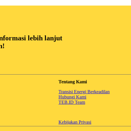
formasi lebih lanjut
n!
Tentang Kami
Transisi Energi Berkeadilan
Hubungi Kami
TEB.ID Team
Kebijakan Privasi