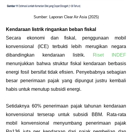
Sumber: Laporan Clear Air Asia (2025)
Kendaraan listrik ringankan beban fiskal
Secara ekonomi dan fiskal, penggunaan mobil 
konvensional (ICE) terbukti lebih merugikan negara 
dibandingkan kendaraan listrik. 
Riset INDEF
menunjukkan bahwa struktur fiskal kendaraan berbasis 
energi fosil bersifat tidak efisien. Penyebabnya sebagian 
besar penerimaan pajak yang dipungut justru kembali 
habis untuk menutup subsidi energi. 
Setidaknya 60% penerimaan pajak tahunan kendaraan 
konvensional terserap untuk subsidi BBM. Rata-rata 
mobil konvensional menyumbang penerimaan pajak 
Rp136 juta per kendaraan dari pajak pembelian dan 