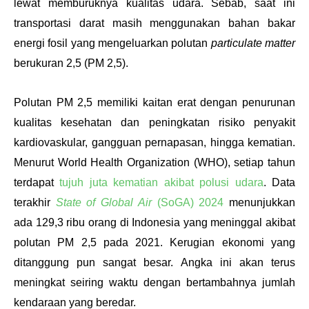
lewat memburuknya kualitas udara. Sebab, saat ini 
transportasi darat masih menggunakan bahan bakar 
energi fosil yang mengeluarkan polutan 
particulate matter
berukuran 2,5 (PM 2,5). 
Polutan PM 2,5 memiliki kaitan erat dengan penurunan 
kualitas kesehatan dan peningkatan risiko penyakit 
kardiovaskular, gangguan pernapasan, hingga kematian. 
Menurut World Health Organization (WHO), setiap tahun 
terdapat 
tujuh juta kematian akibat polusi udara
. Data 
terakhir 
State of Global Air
 (SoGA) 2024
 menunjukkan 
ada 129,3 ribu orang di Indonesia yang meninggal akibat 
polutan PM 2,5 pada 2021. Kerugian ekonomi yang 
ditanggung pun sangat besar. Angka ini akan terus 
meningkat seiring waktu dengan bertambahnya jumlah 
kendaraan yang beredar. 