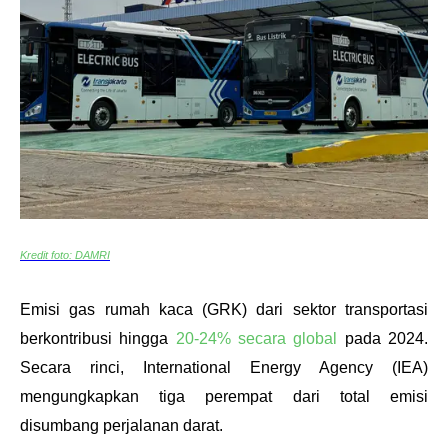
Kredit foto: DAMRI
Emisi gas rumah kaca (GRK) dari sektor transportasi 
berkontribusi hingga 
20-24% secara global
 pada 2024. 
Secara rinci, International Energy Agency (IEA) 
mengungkapkan tiga perempat dari total emisi 
disumbang perjalanan darat.