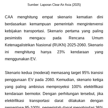
Sumber: Laporan Clear Air Asia (2025)
CAA menghitung empat skenario kematian dini 
berdasarkan kemampuan pemerintah mengintervensi 
kebijakan transportasi. Skenario pertama yang paling 
pesimistis mengacu pada Rencana Umum 
Ketenagalistrikan Nasional (RUKN) 2025-2060. Skenario 
ini menghitung hanya 23% kendaraan yang 
menggunakan EV.
Skenario kedua (moderat) memasang target 95% transisi 
penggunaan EV pada 2060. Kemudian, skenario ketiga 
yang paling ambisius memproyeksi 100% elektrifikasi 
kendaraan bermotor. 
Dengan perhitungan tersebut, jika 
elektrifikasi transportasi darat dilakukan dengan 
persentase 95-100%, pemerintah dapat menghindari 36% 