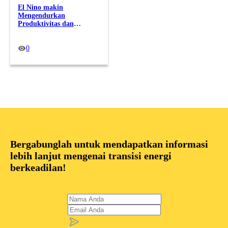
El Nino makin
Mengendurkan
Produktivitas dan
Membebani Dompet
Pekerja
0
Bergabunglah untuk mendapatkan informasi
lebih lanjut mengenai transisi energi
berkeadilan!