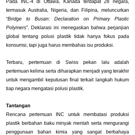
Pada INC-4 di Ottawa, Kanada terdapat 28 negara, 
termasuk Australia, Nigeria, dan Filipina, meluncurkan 
“
Bridge to Busan: Declaration on Primary Plastic 
Polymers
”. Deklarasi ini menegaskan bahwa perjanjian 
global tentang polusi plastik tidak hanya fokus pada 
konsumsi, tapi juga harus membahas isu produksi. 
Terbaru, pertemuan di Swiss pekan lalu adalah 
pertemuan kelima serta diharapkan menjadi yang terakhir 
untuk mengambil keputusan final terkait langkah hukum 
tiap negara mengatasi polusi plastik.
Tantangan
Rencana pertemuan INC untuk membatasi produksi 
plastik berbahan baku minyak mentah serta mengurangi 
penggunaan bahan kimia yang sangat berbahaya 