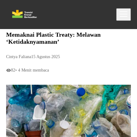
Memaknai Plastic Treaty: Melawan
‘Ketidaknyamanan’
Cintya Faliana
15 Agustus 2025
82
•
4
Menit membaca