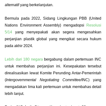
alternatif yang berkelanjutan.
Bermula pada 2022, Sidang Lingkungan PBB (United 
Nations Environment Assembly) mengadopsi 
Resolusi 
5/14
 yang menyepakati akan segera mengesahkan 
perjanjian plastik global yang mengikat secara hukum 
pada akhir 2024.
Lebih dari 180 negara
 bergabung dalam pertemuan INC 
untuk membahas perjanjian ini. Kesepakatan tersebut 
direalisasikan lewat Komite Perunding Antar-Pemerintah 
(
Intergovernmental Negotiating Committee/
INC) yang 
mengadakan lima kali pertemuan untuk membahas detail 
lebih lanjut. 