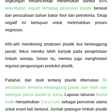
lingkungan InfluenceMap menemukan bahwa 93% 
keterlibatan negatif terhadap perjanjian plastik
 berasal 
dari perusahaan bahan bakar fosil dan petrokimia. Sikap 
negatif ini bertujuan untuk melemahkan proses 
negosiasi. 
Alih-alih mendorong produsen plastik ikut bertanggung 
jawab, fokus mereka lebih banyak pada pengelolaan 
limbah semata. Selain itu, mereka juga menghindari 
regulasi pengurangan produksi plastik.
Padahal, dari studi tentang plastik ditemukan 
60 
perusahaan ternama bertanggung jawab atas lebih dari 
setengah polusi plastik di dunia
. Laporan tahunan 
Brand 
Audit 
menyebutkan 
Coca-Cola
 sebagai pencemar utama 
untuk enam kali berturut. Jumlah potongan limbah plastik 