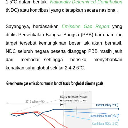
1,5°C dalam bentuk  
Nationally Determined Contribution
(NDC) atau kontribusi yang ditetapkan secara nasional.
Sayangnya, berdasarkan 
Emission Gap Report
yang 
dirilis Perserikatan Bangsa Bangsa (PBB) baru-baru ini, 
target tersebut kemungkinan besar tak akan berhasil. 
NDC seluruh negara peserta dianggap PBB masih jauh 
dari memadai—sehingga berisiko menyebabkan 
kenaikan suhu global sekitar 2,4-2,6°C.