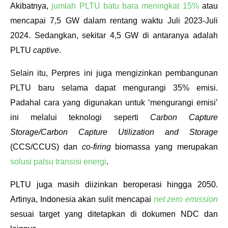
Akibatnya, 
jumlah PLTU batu bara meningkat 15%
 atau 
mencapai 7,5 GW dalam rentang waktu Juli 2023-Juli 
2024. Sedangkan, sekitar 4,5 GW di antaranya adalah 
PLTU 
captive
.
Selain itu, Perpres ini juga mengizinkan pembangunan 
PLTU baru selama dapat mengurangi 35% emisi. 
Padahal cara yang digunakan untuk ‘mengurangi emisi’ 
ini melalui teknologi seperti 
Carbon Capture 
Storage/Carbon Capture Utilization and Storage
(CCS/CCUS) dan 
co-firing
 biomassa yang merupakan 
solusi palsu transisi energi
. 
PLTU juga masih diizinkan beroperasi hingga 2050. 
Artinya, Indonesia akan sulit mencapai 
net zero emission
sesuai target yang ditetapkan di dokumen NDC dan 