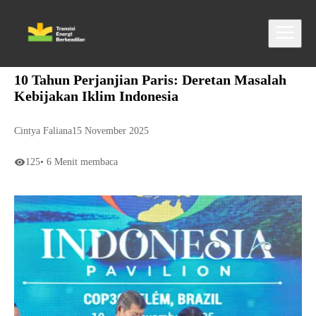
10 Tahun Perjanjian Paris: Deretan Masalah
Kebijakan Iklim Indonesia
Cintya Faliana
15 November 2025
125
•
6
Menit membaca