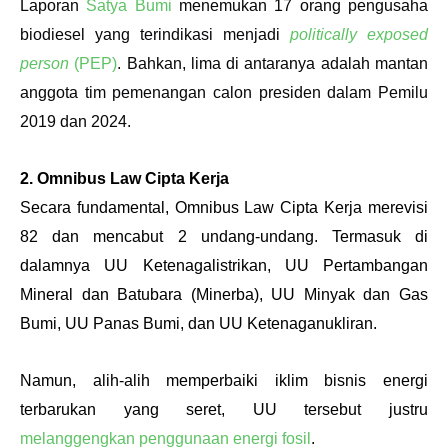
Laporan 
Satya Bumi
 menemukan 17 orang pengusaha 
biodiesel yang terindikasi menjadi 
politically exposed 
person
 (PEP)
. Bahkan, lima di antaranya adalah mantan 
anggota tim pemenangan calon presiden dalam Pemilu 
2019 dan 2024.
2. Omnibus Law Cipta Kerja 
Secara fundamental, Omnibus Law Cipta Kerja merevisi 
82 dan mencabut 2 undang-undang. Termasuk di 
dalamnya UU Ketenagalistrikan, UU Pertambangan 
Mineral dan Batubara (Minerba), UU Minyak dan Gas 
Bumi, UU Panas Bumi, dan UU Ketenaganukliran. 
Namun, alih-alih memperbaiki iklim bisnis energi 
terbarukan yang seret, UU tersebut justru 
melanggengkan penggunaan energi fosil
. 