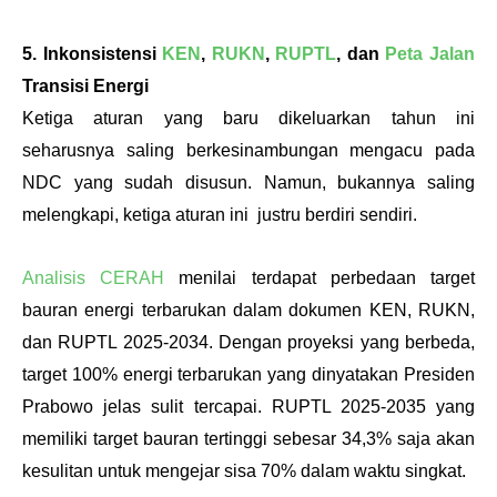
5. Inkonsistensi 
KEN
, 
RUKN
, 
RUPTL
, dan 
Peta Jalan
Transisi Energi
Ketiga aturan yang baru dikeluarkan tahun ini 
seharusnya saling berkesinambungan mengacu pada 
NDC yang sudah disusun. Namun, bukannya saling 
melengkapi, ketiga aturan ini  justru berdiri sendiri. 
Analisis CERAH
 menilai terdapat perbedaan target 
bauran energi terbarukan dalam dokumen KEN, RUKN, 
dan RUPTL 2025-2034. Dengan proyeksi yang berbeda, 
target 100% energi terbarukan yang dinyatakan Presiden 
Prabowo jelas sulit tercapai. RUPTL 2025-2035 yang 
memiliki target bauran tertinggi sebesar 34,3% saja akan 
kesulitan untuk mengejar sisa 70% dalam waktu singkat. 