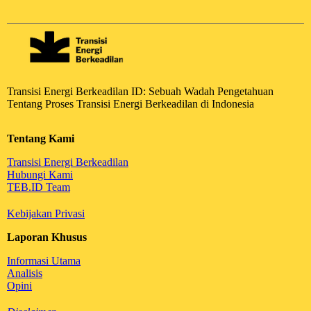
Transisi Energi Berkeadilan ID: Sebuah Wadah Pengetahuan
Tentang Proses Transisi Energi Berkeadilan di Indonesia
Tentang Kami
Transisi Energi Berkeadilan
Hubungi Kami
TEB.ID Team
Kebijakan Privasi
Laporan Khusus
Informasi Utama
Analisis
Opini