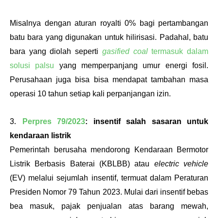
Misalnya dengan aturan royalti 0% bagi pertambangan 
batu bara yang digunakan untuk hilirisasi. Padahal, batu 
bara yang diolah seperti 
gasified coal 
termasuk dalam 
solusi palsu
 yang memperpanjang umur energi fosil. 
Perusahaan juga bisa bisa mendapat tambahan masa 
operasi 10 tahun setiap kali perpanjangan izin. 
3.
Perpres 79/2023
: insentif salah sasaran untuk 
kendaraan listrik
Pemerintah berusaha mendorong Kendaraan Bermotor 
Listrik Berbasis Baterai (KBLBB) atau 
electric vehicle
(EV) melalui sejumlah insentif, termuat dalam Peraturan 
Presiden Nomor 79 Tahun 2023. Mulai dari insentif bebas 
bea masuk, pajak penjualan atas barang mewah, 